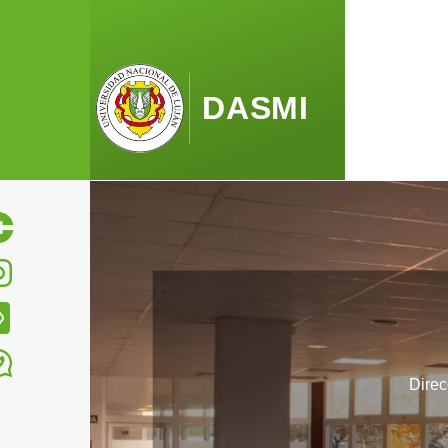
Pasar al contenido principal
DASMI
Direc