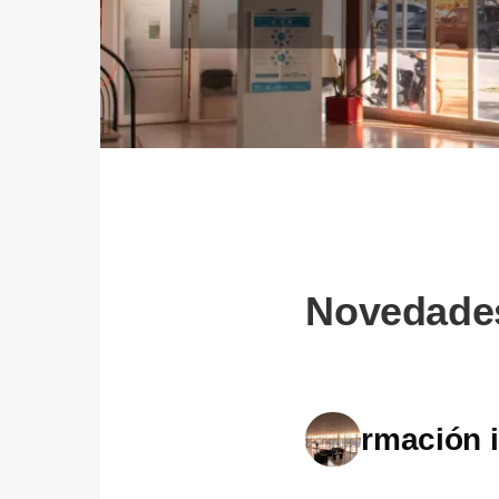
Novedade
Información 