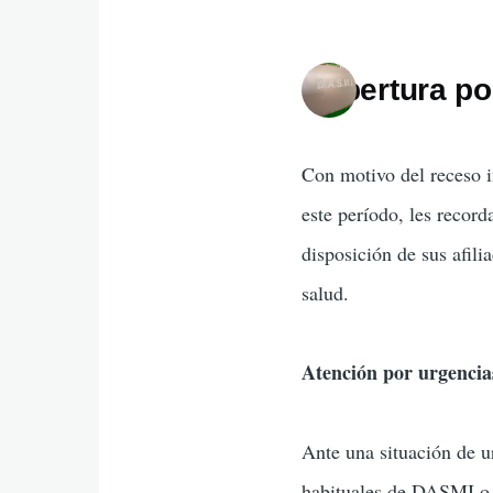
Cobertura po
Con motivo del receso i
este período, les reco
disposición de sus afili
salud.
Atención por urgencias
Ante una situación de ur
habituales de DASMI o, 