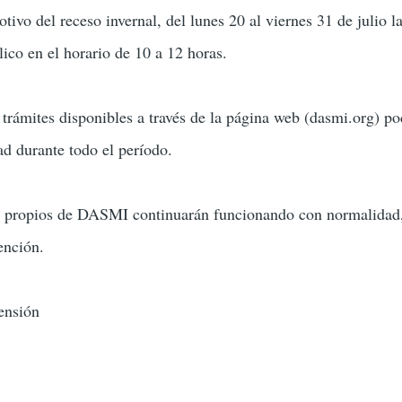
vo del receso invernal, del lunes 20 al viernes 31 de julio la
co en el horario de 10 a 12 horas.
trámites disponibles a través de la página web (dasmi.org) p
ad durante todo el período.
s propios de DASMI continuarán funcionando con normalidad,
ención.
ensión