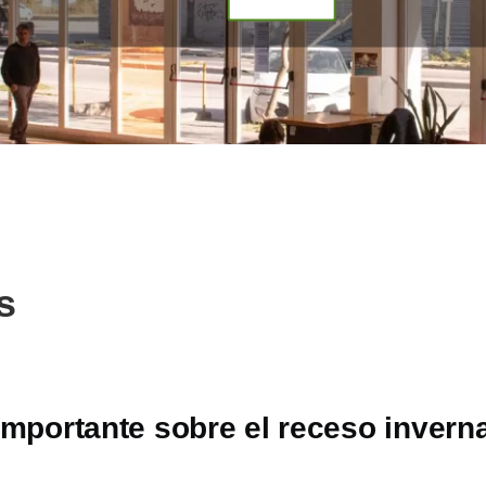
s
importante sobre el receso inverna