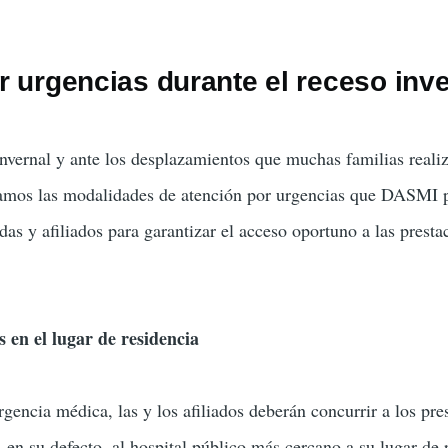
r urgencias durante el receso inve
nvernal y ante los desplazamientos que muchas familias reali
rdamos las modalidades de atención por urgencias que DASMI 
adas y afiliados para garantizar el acceso oportuno a las presta
 en el lugar de residencia
gencia médica, las y los afiliados deberán concurrir a los pre
en su defecto, al hospital público más cercano a su lugar de 