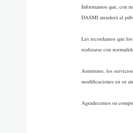
Informamos que, con moti
DASMI atenderá al públi
Les recordamos que los 
realizarse con normalid
Asimismo, los servicio
modificaciones en su at
Agradecemos su compr