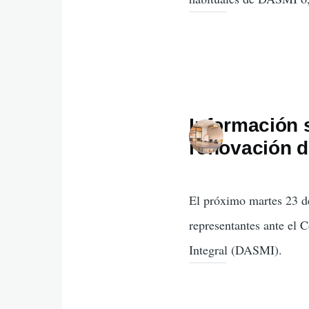
Información s
renovación d
El próximo martes 23 de
representantes ante el 
Integral (DASMI).