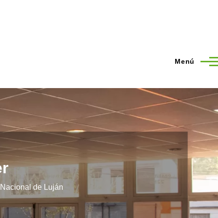
Menú
er
d Nacional de Luján