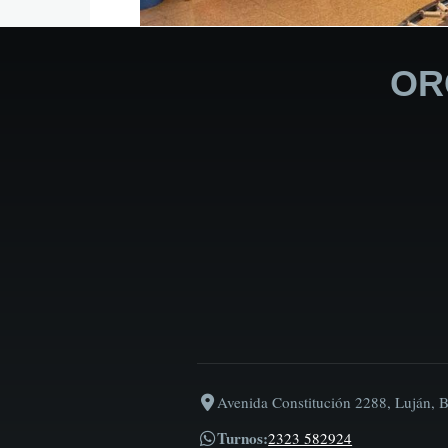
OR
Avenida Constitución 2288, Luján, 
Turnos:
2323 582924